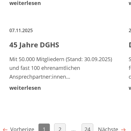
weiterlesen
07.11.2025
2
45 Jahre DGHS
Mit 50.000 Mitgliedern (Stand: 30.09.2025)
und fast 100 ehrenamtlichen
Ansprechpartner:innen…
weiterlesen
Vorherige
1
2
...
24
Nächste