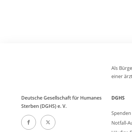
Als Bürg
einer ärz
Deutsche Gesellschaft für Humanes
DGHS
Sterben (DGHS) e. V.
Spenden
Notfall-A