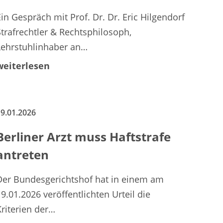
Ein Gespräch mit Prof. Dr. Dr. Eric Hilgendorf
Strafrechtler & Rechtsphilosoph,
Lehrstuhlinhaber an…
weiterlesen
9.01.2026
Berliner Arzt muss Haftstrafe
antreten
Der Bundesgerichtshof hat in einem am
19.01.2026 veröffentlichten Urteil die
Kriterien der…