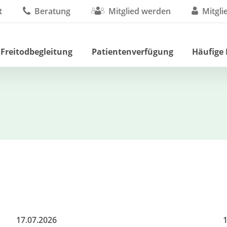
t
Beratung
Mitglied werden
Mitgli
 Freitodbegleitung
Patientenverfügung
Häufige
17.07.2026
1