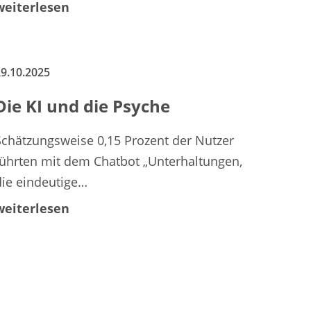
weiterlesen
9.10.2025
Die KI und die Psyche
Schätzungsweise 0,15 Prozent der Nutzer
führten mit dem Chatbot „Unterhaltungen,
die eindeutige…
weiterlesen