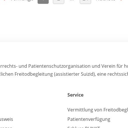
errechts- und Patientenschutzorganisation und Verein für 
tlichen Freitodbegleitung (assistierter Suizid), eine rechts
Service
Vermittlung von Freitodbeg
usweis
Patientenverfügung