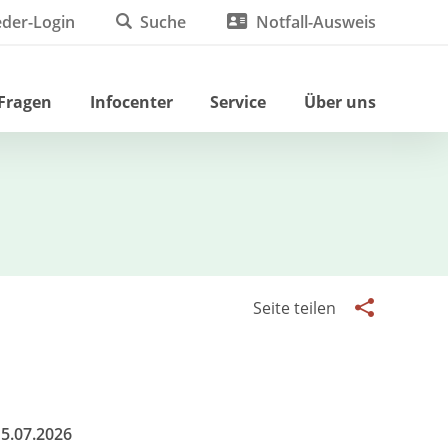
eder-Login
Suche
Notfall-Ausweis
 Fragen
Infocenter
Service
Über uns
Seite teilen
5.07.2026