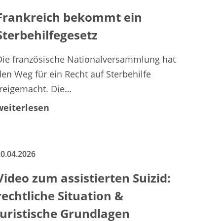
Frankreich bekommt ein
Sterbehilfegesetz
Die französische Nationalversammlung hat
den Weg für ein Recht auf Sterbehilfe
freigemacht. Die…
weiterlesen
0.04.2026
Video zum assistierten Suizid:
rechtliche Situation &
juristische Grundlagen