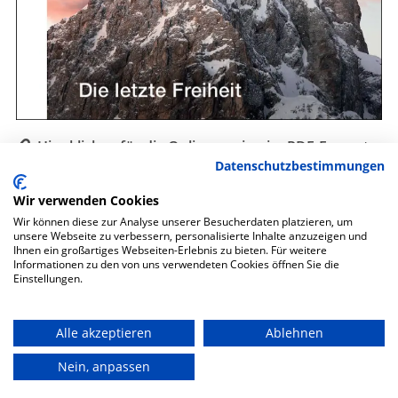
Hier klicken für die Onlineversion im PDF-Format
Datenschutzbestimmungen
Auch als gedruckte Zeitschrift erhältlich.
Wir verwenden Cookies
Wir können diese zur Analyse unserer Besucherdaten platzieren, um
unsere Webseite zu verbessern, personalisierte Inhalte anzuzeigen und
Ihnen ein großartiges Webseiten-Erlebnis zu bieten. Für weitere
Informationen zu den von uns verwendeten Cookies öffnen Sie die
Datenschutz
Einstellungen.
Impressum
Alle akzeptieren
Ablehnen
Sitemap
Nein, anpassen
Cookie-Einstellungen