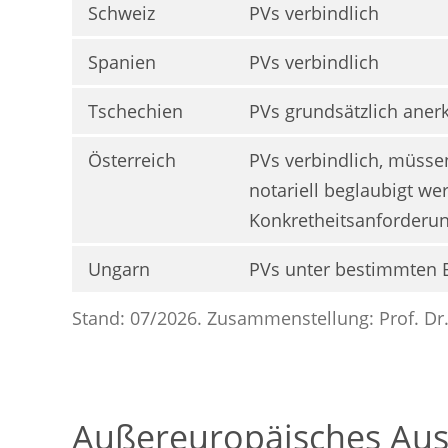
Schweiz
PVs verbindlich
Spanien
PVs verbindlich
Tschechien
PVs grundsätzlich aner
Österreich
PVs verbindlich, müssen
notariell beglaubigt w
Konkretheitsanforderu
Ungarn
PVs unter bestimmten 
Stand: 07/2026. Zusammenstellung: Prof. Dr.
Außereuropäisches Aus