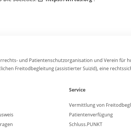
errechts- und Patientenschutzorganisation und Verein für 
tlichen Freitodbegleitung (assistierter Suizid), eine rechts
Service
Vermittlung von Freitodbeg
usweis
Patientenverfügung
Fragen
Schluss.PUNKT