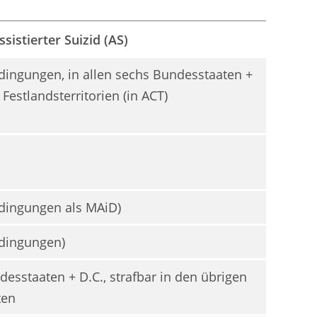
sistierter Suizid (AS)
edingungen, in allen sechs Bundesstaaten +
Festlandsterritorien (in ACT)
edingungen als MAiD)
edingungen)
desstaaten + D.C., strafbar in den übrigen
ten