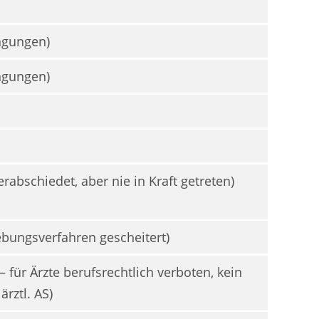
ngungen)
ngungen)
erabschiedet, aber nie in Kraft getreten)
ebungsverfahren gescheitert)
 – für Ärzte berufsrechtlich verboten, kein
ärztl. AS)