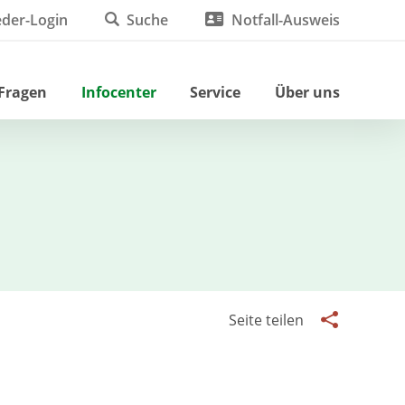
eder-Login
Suche
Notfall-Ausweis
 Fragen
Infocenter
Service
Über uns
Seite teilen