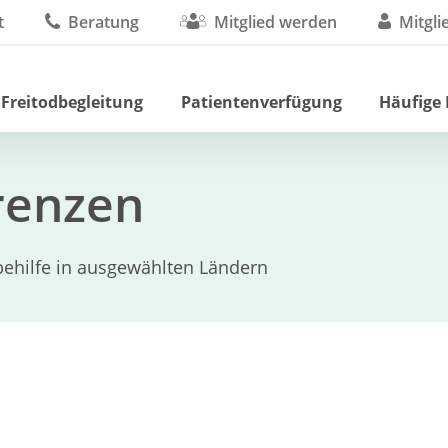
t
Beratung
Mitglied werden
Mitgli
 Freitodbegleitung
Patientenverfügung
Häufige
Grenzen
ehilfe in ausgewählten Ländern