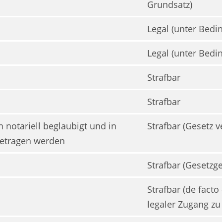
Grundsatz)
Legal (unter Bedi
Legal (unter Bedi
Strafbar
Strafbar
 notariell beglaubigt und in
Strafbar (Gesetz v
getragen werden
Strafbar (Gesetzg
Strafbar (de facto
legaler Zugang zu 