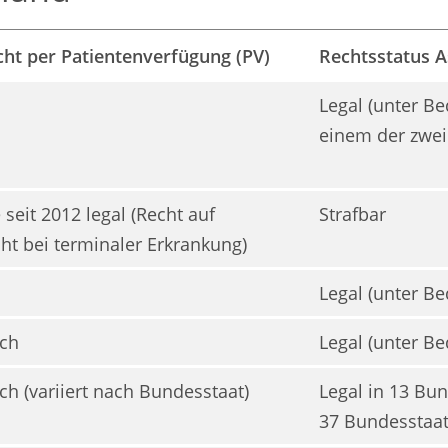
ht per Patientenverfügung (PV)
Rechtsstatus As
Legal (unter B
einem der zwei 
 seit 2012 legal (Recht auf
Strafbar
ht bei terminaler Erkrankung)
Legal (unter B
ich
Legal (unter B
ch (variiert nach Bundesstaat)
Legal in 13 Bun
37 Bundesstaa