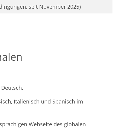
edingungen, seit November 2025)
nalen
 Deutsch.
isch, Italienisch und Spanisch im
chsprachigen Webseite des globalen