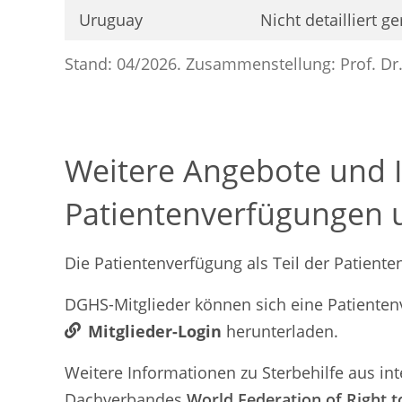
Uruguay
Nicht detailliert ge
Stand: 04/2026. Zusammenstellung: Prof. Dr.
Weitere Angebote und I
Patientenverfügungen u
Die Patientenverfügung als Teil der Patien
DGHS-Mitglieder können sich eine Patientenv
Mitglieder-Login
herunterladen.
Weitere Informationen zu Sterbehilfe aus in
Dachverbandes
World Federation of Right to