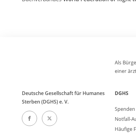
Als Bürg
einer ärz
Deutsche Gesellschaft für Humanes
DGHS
Sterben (DGHS) e. V.
Spenden
Notfall-A
Häufige 