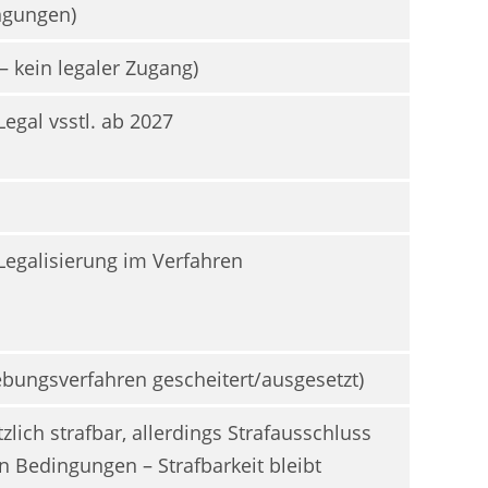
ngungen)
 – kein legaler Zugang)
 Legal vsstl. ab 2027
 Legalisierung im Verfahren
ebungsverfahren gescheitert/ausgesetzt)
zlich strafbar, allerdings Strafausschluss
en Bedingungen – Strafbarkeit bleibt