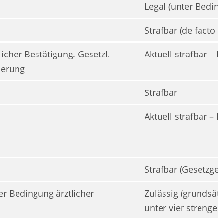
Legal (unter Bedi
Strafbar (de facto
licher Bestätigung. Gesetzl.
Aktuell strafbar –
dierung
Strafbar
Aktuell strafbar –
Strafbar (Gesetzg
er Bedingung ärztlicher
Zulässig (grundsät
unter vier streng