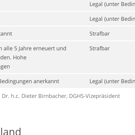
Legal (unter Bedi
Legal (unter Bedi
kannt
Strafbar
 alle 5 Jahre erneuert und
Strafbar
erden. Hohe
ngen
Bedingungen anerkannt
Legal (unter Bedi
 Dr. h.c. Dieter Birnbacher, DGHS-Vizepräsident
land