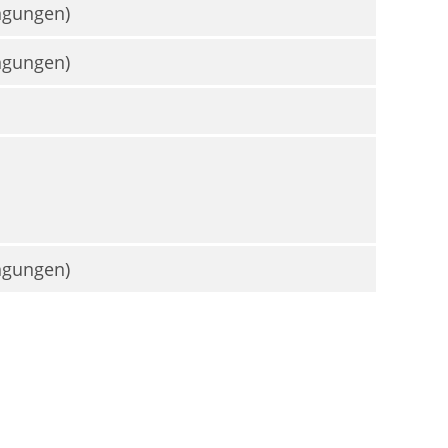
ngungen)
ngungen)
ngungen)