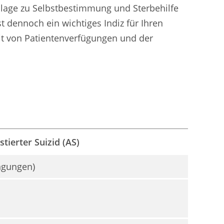
tslage zu Selbstbestimmung und Sterbehilfe
t dennoch ein wichtiges Indiz für Ihren
eit von Patientenverfügungen und der
tierter Suizid (AS)
ngungen)