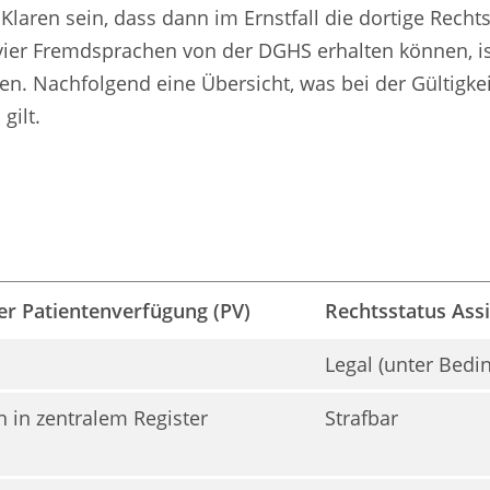
 Klaren sein, dass dann im Ernstfall die dortige Rech
in vier Fremdsprachen von der DGHS erhalten können, is
den. Nachfolgend eine Übersicht, was bei der Gültigk
gilt.
er Patientenverfügung (PV)
Rechtsstatus Assis
Legal (unter Bedi
 in zentralem Register
Strafbar