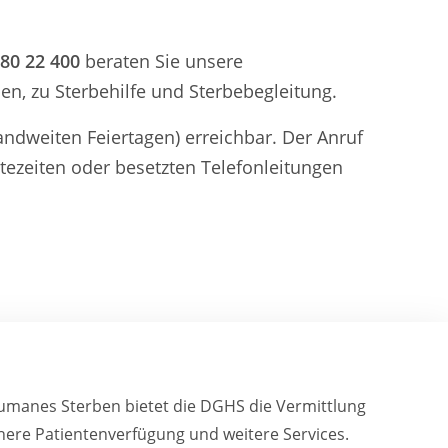
 80 22 400
beraten Sie unsere
n, zu Sterbehilfe und Sterbebegleitung.
andweiten Feiertagen) erreichbar. Der Anruf
tezeiten oder besetzten Telefonleitungen
humanes Sterben bietet die DGHS die Vermittlung
sichere Patientenverfügung und weitere Services.