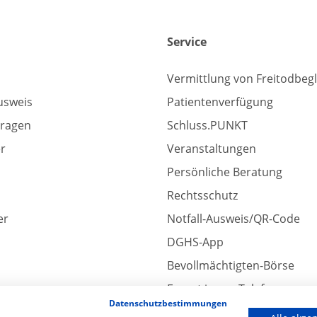
Service
Vermittlung von Freitodbeg
usweis
Patientenverfügung
Fragen
Schluss.PUNKT
er
Veranstaltungen
Persönliche Beratung
Rechtsschutz
er
Notfall-Ausweis/QR-Code
DGHS-App
Bevollmächtigten-Börse
Expert:innen-Telefon
Datenschutzbestimmungen