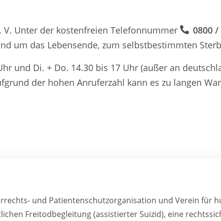
 e. V. Unter der kostenfreien Telefonnummer
0800 /
rund um das Lebensende, zum selbstbestimmten Sterbe
hr und Di. + Do. 14.30 bis 17 Uhr (außer an deutschl
Aufgrund der hohen Anruferzahl kann es zu langen War
errechts- und Patientenschutzorganisation und Verein für 
tlichen Freitodbegleitung (assistierter Suizid), eine rechts