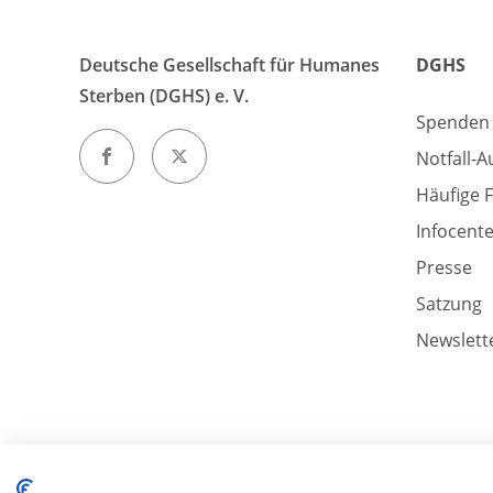
Deutsche Gesellschaft für Humanes
DGHS
Sterben (DGHS) e. V.
Spenden
Notfall-A
Häufige 
Infocent
Presse
Satzung
Newslett