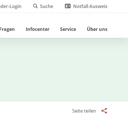
eder-Login
Suche
Notfall-Ausweis
 Fragen
Infocenter
Service
Über uns
Seite teilen