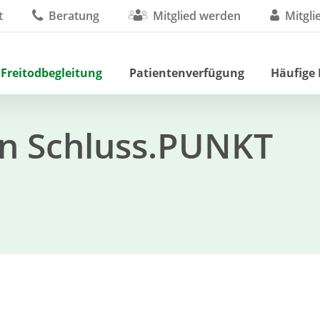
t
Beratung
Mitglied werden
Mitgli
 Freitodbegleitung
Patientenverfügung
Häufige
on Schluss.PUNKT