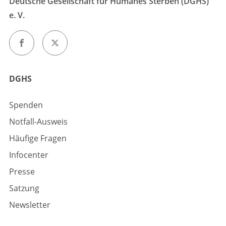
Deutsche Gesellschaft für Humanes Sterben (DGHS)
e. V.
DGHS
Spenden
Notfall-Ausweis
Häufige Fragen
Infocenter
Presse
Satzung
Newsletter