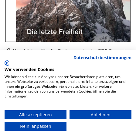
Hier klicken für die Onlineversion im PDF-Format
Datenschutzbestimmungen
Auch als gedruckte Zeitschrift erhältlich.
Wir verwenden Cookies
Wir können diese zur Analyse unserer Besucherdaten platzieren, um
unsere Webseite zu verbessern, personalisierte Inhalte anzuzeigen und
Ihnen ein großartiges Webseiten-Erlebnis zu bieten. Für weitere
Informationen zu den von uns verwendeten Cookies öffnen Sie die
Datenschutz
Einstellungen.
Impressum
Alle akzeptieren
Ablehnen
Sitemap
Nein, anpassen
Cookie-Einstellungen