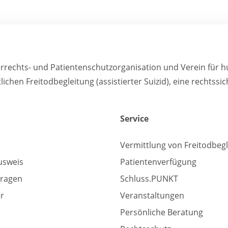
errechts- und Patientenschutzorganisation und Verein für 
tlichen Freitodbegleitung (assistierter Suizid), eine rechts
Service
Vermittlung von Freitodbeg
usweis
Patientenverfügung
Fragen
Schluss.PUNKT
er
Veranstaltungen
Persönliche Beratung