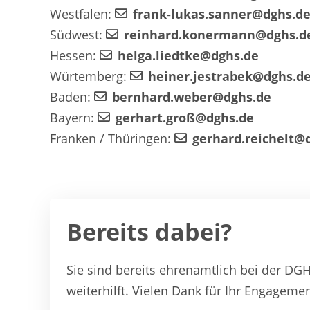
Westfalen:
frank-lukas.sanner@dghs.d
Südwest:
reinhard.konermann@dghs.d
Hessen:
helga.liedtke@dghs.de
Würtemberg:
heiner.jestrabek@dghs.d
Baden:
bernhard.weber@dghs.de
Bayern:
gerhart.groß@dghs.de
Franken / Thüringen:
gerhard.reichelt@
Bereits dabei?
Sie sind bereits ehrenamtlich bei der DGH
weiterhilft. Vielen Dank für Ihr Engagemen