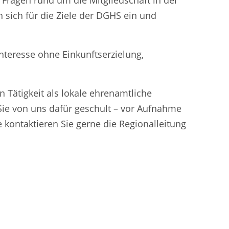
 Fragen rund um die Mitgliedschaft in der
sich für die Ziele der DGHS ein und
nteresse ohne Einkunftserzielung,
 Tätigkeit als lokale ehrenamtliche
Sie von uns dafür geschult – vor Aufnahme
 kontaktieren Sie gerne die Regionalleitung