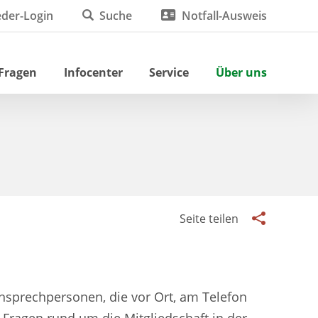
eder-Login
Suche
Notfall-Ausweis
 Fragen
Infocenter
Service
Über uns
Seite teilen
Ansprechpersonen, die vor Ort, am Telefon