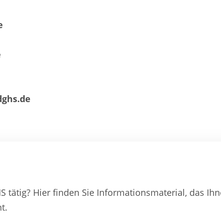
e
e
e
dghs.de
S tätig? Hier finden Sie Informationsmaterial, das Ihn
t.