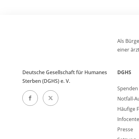
Als Bürg
einer ärz
Deutsche Gesellschaft für Humanes
DGHS
Sterben (DGHS) e. V.
Spenden
Notfall-A
Häufige 
Infocent
Presse