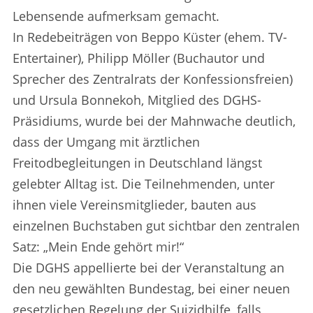
Lebensende aufmerksam gemacht.
In Redebeiträgen von Beppo Küster (ehem. TV-
Entertainer), Philipp Möller (Buchautor und
Sprecher des Zentralrats der Konfessionsfreien)
und Ursula Bonnekoh, Mitglied des DGHS-
Präsidiums, wurde bei der Mahnwache deutlich,
dass der Umgang mit ärztlichen
Freitodbegleitungen in Deutschland längst
gelebter Alltag ist. Die Teilnehmenden, unter
ihnen viele Vereinsmitglieder, bauten aus
einzelnen Buchstaben gut sichtbar den zentralen
Satz: „Mein Ende gehört mir!“
Die DGHS appellierte bei der Veranstaltung an
den neu gewählten Bundestag, bei einer neuen
gesetzlichen Regelung der Suizidhilfe, falls