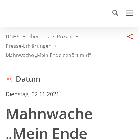
DGHS
Über uns
Presse
Presse-Erklärungen
Mahnwache „Mein Ende gehört mir!“
Datum
Dienstag, 02.11.2021
Mahnwache
„Mein Ende