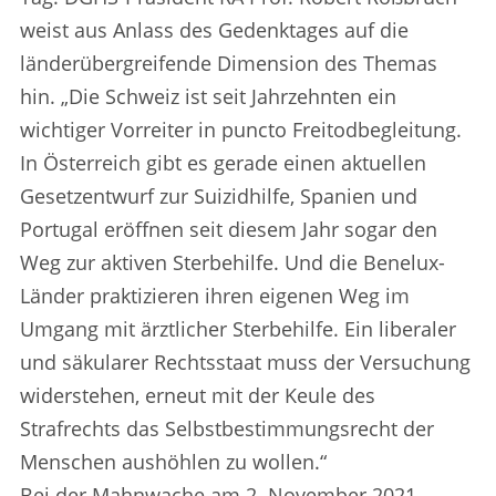
weist aus Anlass des Gedenktages auf die
länderübergreifende Dimension des Themas
hin. „Die Schweiz ist seit Jahrzehnten ein
wichtiger Vorreiter in puncto Freitodbegleitung.
In Österreich gibt es gerade einen aktuellen
Gesetzentwurf zur Suizidhilfe, Spanien und
Portugal eröffnen seit diesem Jahr sogar den
Weg zur aktiven Sterbehilfe. Und die Benelux-
Länder praktizieren ihren eigenen Weg im
Umgang mit ärztlicher Sterbehilfe. Ein liberaler
und säkularer Rechtsstaat muss der Versuchung
widerstehen, erneut mit der Keule des
Strafrechts das Selbstbestimmungsrecht der
Menschen aushöhlen zu wollen.“
Bei der Mahnwache am 2. November 2021