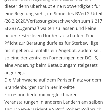
dieser denn überhaupt eine Notwendigkeit für
eine Regelung sieht, im Sinne des BVerfG-Urteils
(26.2.2020/Verfassungsbeschwerden zum § 217
StGB) Augenmaß walten zu lassen und keine
neuen restriktiven Hürden zu schaffen. Eine
Pflicht zur Beratung dürfe es für Sterbewillige
nicht geben, allenfalls ein Angebot. Zudem sei,
so eine der zentralen Forderungen der DGHS,
eine Änderung beim Betäubungsmittelgesetz
angezeigt.
Die Mahnwache auf dem Pariser Platz vor dem
Brandenburger Tor in Berlin-Mitte
korrespondierte mit vergleichbaren
Veranstaltungen in anderen Ländern am selben
Tag. DGHS-Präsident RA Prof. Robert Roßbruch