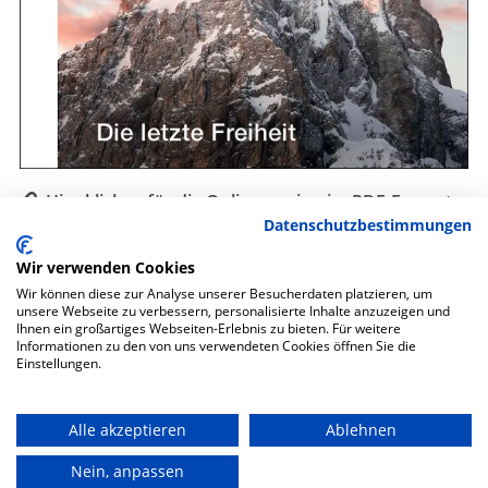
Hier klicken für die Onlineversion im PDF-Format
Datenschutzbestimmungen
Auch als gedruckte Zeitschrift erhältlich.
Wir verwenden Cookies
Wir können diese zur Analyse unserer Besucherdaten platzieren, um
unsere Webseite zu verbessern, personalisierte Inhalte anzuzeigen und
Ihnen ein großartiges Webseiten-Erlebnis zu bieten. Für weitere
Informationen zu den von uns verwendeten Cookies öffnen Sie die
Datenschutz
Einstellungen.
Impressum
Alle akzeptieren
Ablehnen
Sitemap
Nein, anpassen
Cookie-Einstellungen