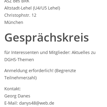
ASZ des BRK
Altstadt-Lehel (U4/U5 Lehel)
Christophstr. 12
München
Gesprächskreis
für Interessenten und Mitglieder: Aktuelles zu
DGHS-Themen
Anmeldung erforderlich! (Begrenzte
Teilnehmerzahl)
Kontakt:
Georg Danes
E-Mail: danys48@web.de