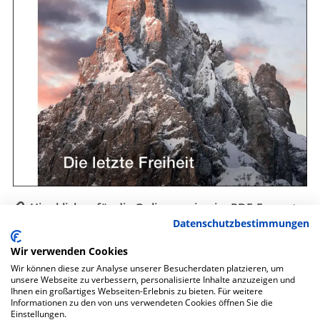
Hier klicken für die Onlineversion im PDF-Format
Datenschutzbestimmungen
Auch als gedruckte Zeitschrift erhältlich.
Wir verwenden Cookies
Wir können diese zur Analyse unserer Besucherdaten platzieren, um
unsere Webseite zu verbessern, personalisierte Inhalte anzuzeigen und
Ihnen ein großartiges Webseiten-Erlebnis zu bieten. Für weitere
Informationen zu den von uns verwendeten Cookies öffnen Sie die
Datenschutz
Einstellungen.